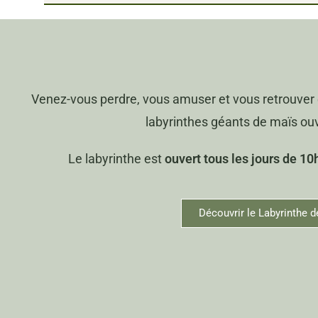
Venez-vous perdre, vous amuser et vous retrouver 
labyrinthes géants de maïs ouve
Le labyrinthe est
ouvert tous les jours de 1
Découvrir le Labyrinthe d