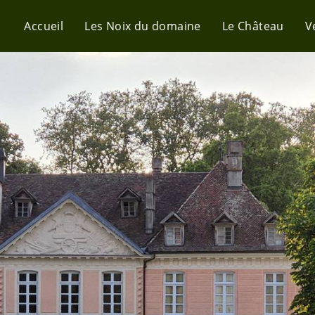
Accueil
Les Noix du domaine
Le Château
V