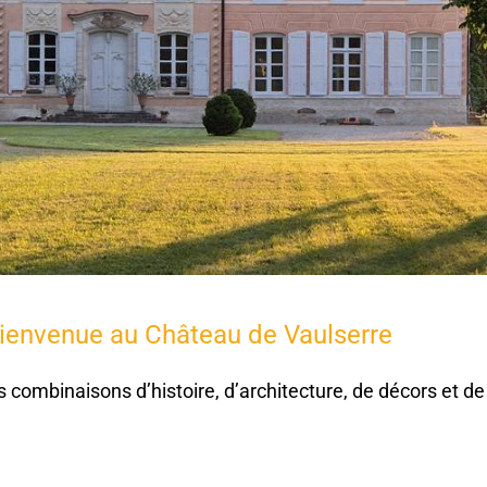
ienvenue au Château de Vaulserre
es combinaisons d’histoire, d’architecture, de décors et 