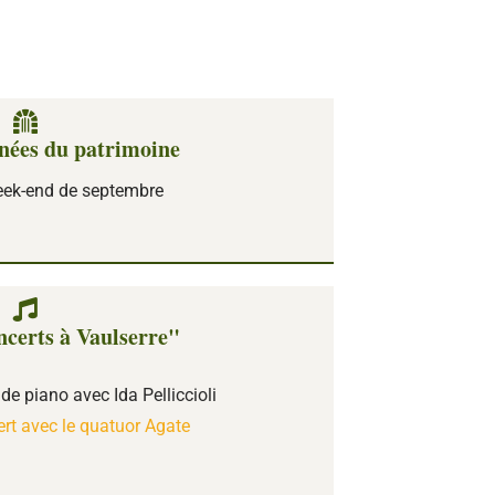
rnées du patrimoine
week-end de septembre
ncerts à Vaulserre"
 de piano avec Ida Pelliccioli
rt avec le quatuor Agate