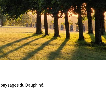
de paysages du Dauphiné.