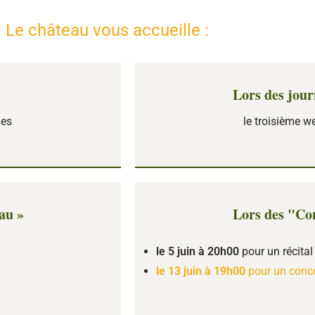
Le château vous accueille :
Lors des jou
nes
le troisième 
au »
Lors des "Co
le 5 juin à 20h00
pour un récital
le 13 juin à 19h00
pour un conce