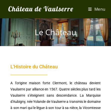
Menu
Le Château
L'Histoire du Château
A l’origine maison forte Clermont, le château devient
Vaulserre par alliance en 1567. Quatre siècles plus tard les
Vaulserre s’éteignent sans descendance. La Marquise
d’Aubigny, née Yolande de Vaulserre a transmis le domaine
à son mari qui le lègue à son tour à sa nièce, la Vicomtesse