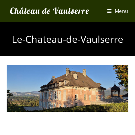
Skip
Menu
to
content
Le-Chateau-de-Vaulserre