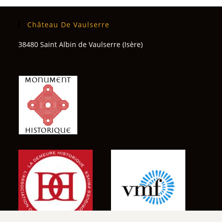
Château De Vaulserre
38480 Saint Albin de Vaulserre (Isère)