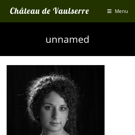
Skip
Menu
to
content
unnamed