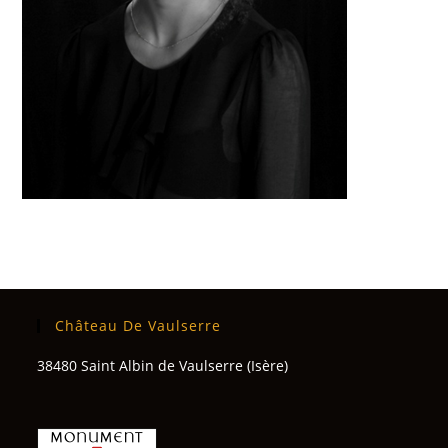
Château De Vaulserre
38480 Saint Albin de Vaulserre (Isère)