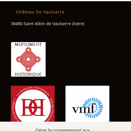
Château De Vaulserre
38480 Saint Albin de Vaulserre (Isère)
Gérer le consentement aux