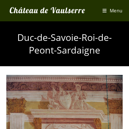
Skip
Menu
to
content
Duc-de-Savoie-Roi-de-
Peont-Sardaigne