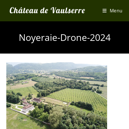
Skip
Menu
to
content
Noyeraie-Drone-2024