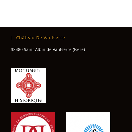
Château De Vaulserre
38480 Saint Albin de Vaulserre (Isère)