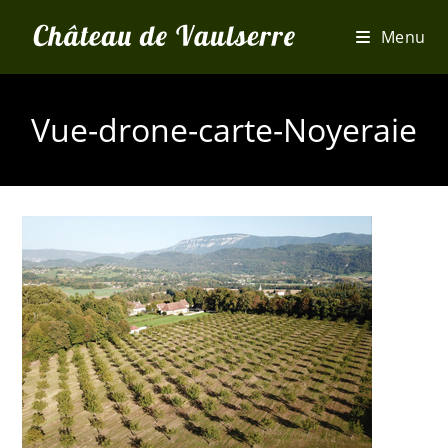
Skip
Menu
to
content
Vue-drone-carte-Noyeraie