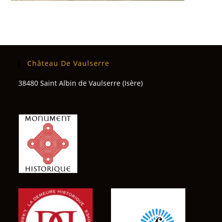
Château De Vaulserre
38480 Saint Albin de Vaulserre (Isère)