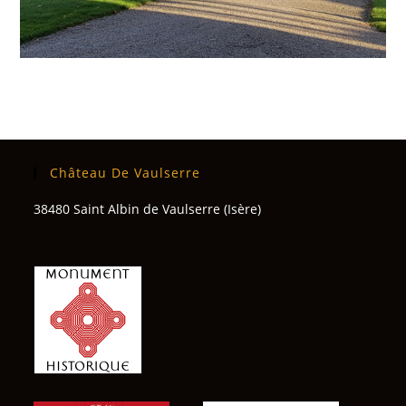
Château De Vaulserre
38480 Saint Albin de Vaulserre (Isère)